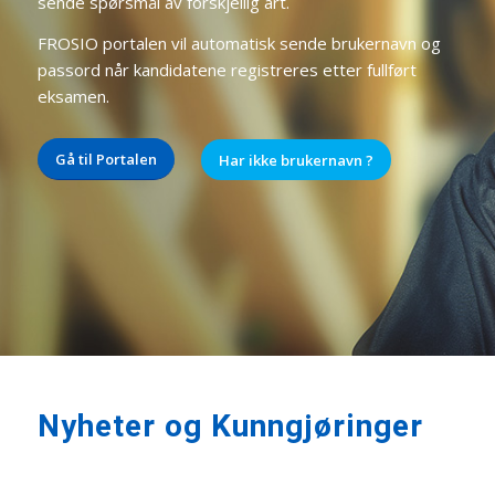
sende spørsmål av forskjellig art.
FROSIO portalen vil automatisk sende brukernavn og
passord når kandidatene registreres etter fullført
eksamen.
Gå til Portalen
Har ikke brukernavn ?
Nyheter og Kunngjøringer