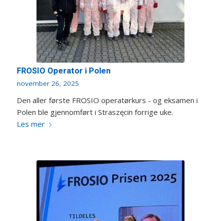
FROSIO Operator i Polen
november 26, 2025
Den aller første FROSIO operatørkurs - og eksamen i
Polen ble gjennomført i Straszęcin forrige uke.
Les mer