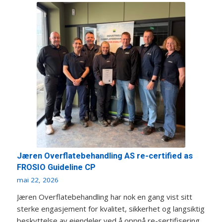
Jæren Overflatebehandling AS re-certified as
FROSIO Guideline CP
mai 22, 2026
Jæren Overflatebehandling har nok en gang vist sitt
sterke engasjement for kvalitet, sikkerhet og langsiktig
beskyttelse av eiendeler ved å oppnå re-sertifisering