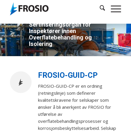
FROSIO - Et Ledende
Sertifiseringsorgan for
Inspektører innen
Overflatebehandling og
Isolering
FROSIO-GUID-CP
FROSIO-GUID-CP er en ordning
(retningslinje) som definerer
kvalitetskravene for selskaper som
ønsker å bli anerkjent av FROSIO for
utførelse av
overflatebehandlingsprosesser og
korrosjonsbeskyttelsesarbeid. Selskap