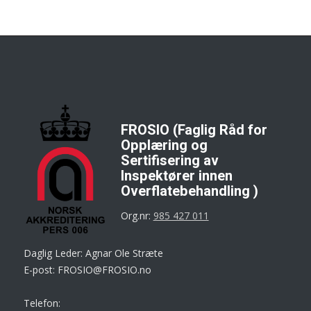
FROSIO (Faglig Råd for
Opplæring og
Sertifisering av
Inspektører innen
Overflatebehandling )
Org.nr:
985 427 011
Daglig Leder: Agnar Ole Stræte
E-post: FROSIO@FROSIO.no
Telefon: